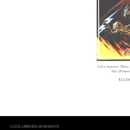
Libro impreso: Mitos 
AÑADIR A
Silo (Primer
$
13.50
©2026 LIBRERÍA HUMANISTA