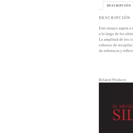
DESCRIPCIÓN
DESCRIPCIÓN
Este ensayo aspira a
a lo largo de los ulti
La amplitud de los co
esfuerzo de recopilac
de referencia y reflex
Related Products