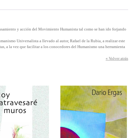
ensamiento y acción del Movimiento Humanista tal como se han ido forjando
manismo Universalista a llevado al autor, Rafael de la Rubia, a realizar este
stas, a la vez que facilitar a los conocedores del Humanismo una herramienta
« Volver atrás