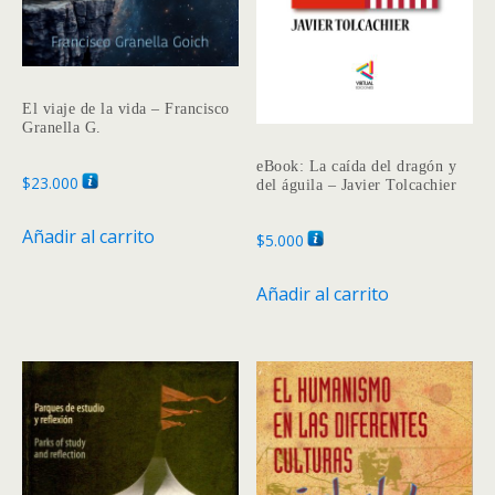
la
página
de
produc
El viaje de la vida – Francisco
Granella G.
eBook: La caída del dragón y
$
23.000
del águila – Javier Tolcachier
Añadir al carrito
$
5.000
Añadir al carrito