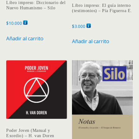
Libro impreso: Diccionario del
Libro impreso: El guía interno
Nuevo Humanismo – Silo
(testimonios) – Pía Figueroa E.
$
10.000
$
3.000
Añadir al carrito
Añadir al carrito
Poder Joven (Manual y
Exordio) – H. van Doren