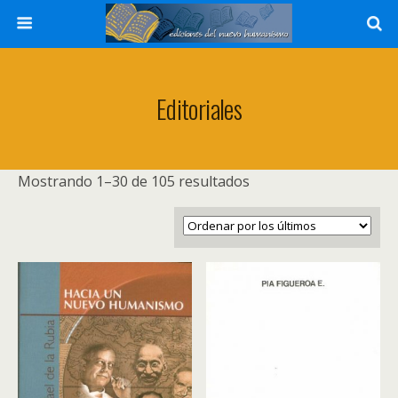
Editoriales
Ordenado
Mostrando 1–30 de 105 resultados
por
los
últimos