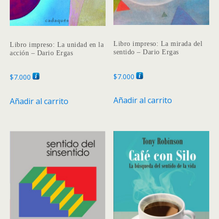
de
produc
Libro impreso: La mirada del
Libro impreso: La unidad en la
sentido – Dario Ergas
acción – Dario Ergas
$
7.000
$
7.000
Añadir al carrito
Añadir al carrito