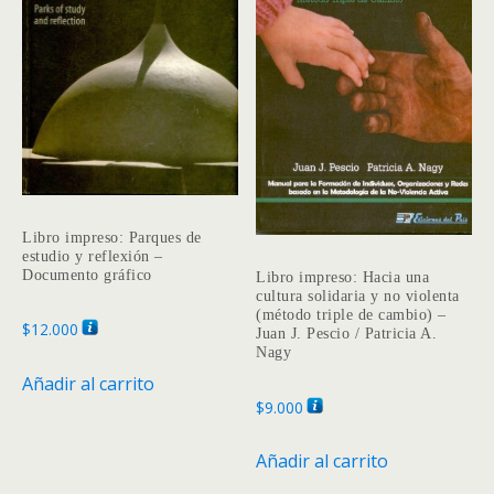
Libro impreso: Parques de
estudio y reflexión –
Documento gráfico
Libro impreso: Hacia una
cultura solidaria y no violenta
(método triple de cambio) –
$
12.000
Juan J. Pescio / Patricia A.
Nagy
Añadir al carrito
$
9.000
Añadir al carrito