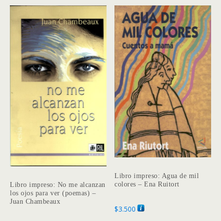
Libro impreso: Agua de mil
colores – Ena Ruitort
Libro impreso: No me alcanzan
los ojos para ver (poemas) –
Juan Chambeaux
$
3.500