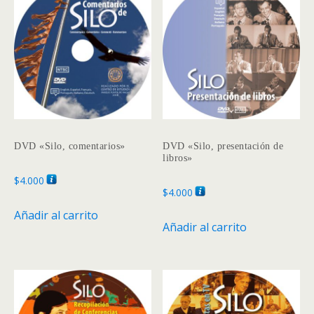
DVD «Silo, comentarios»
DVD «Silo, presentación de
libros»
$
4.000
$
4.000
Añadir al carrito
Añadir al carrito