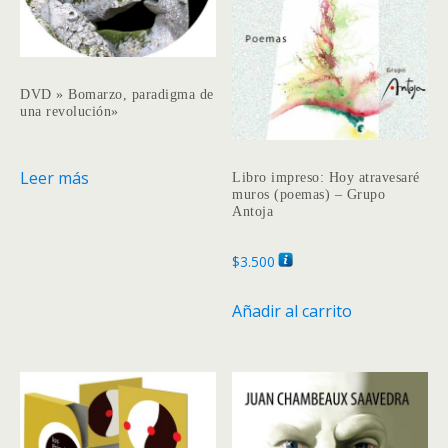
DVD » Bomarzo, paradigma de
una revolución»
Leer más
Libro impreso: Hoy atravesaré
muros (poemas) – Grupo
Antoja
$
3.500
Añadir al carrito