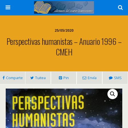
25/05/2020
Perspectivas humanistas – Anuario 1996 –
CMEH
Comparte
Tuitea
Pin
Envía
SMS