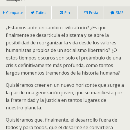
Agencia
Internacional
Comparte
Tuitea
Pin
Envía
SMS
de
Noticias
¿Estamos ante un cambio civilizatorio? ¿Es que
Pressenza
finalmente se desarticula el sistema y se abre la
cantidad
posibilidad de reorganizar la vida desde los valores
humanistas propios de un socialismo libertario? ¿O
estos tiempos oscuros son solo el preámbulo de una
crisis definitivamente más profunda, como tantos
largos momentos tremendos de la historia humana?
Quisiéramos creer en un nuevo horizonte que surge a
la par de una generación joven, que se manifiesta por
la fraternidad y la justicia en tantos lugares de
nuestro planeta.
Quisiéramos que, finalmente, el desarrollo fuera de
todos y para todos, que el desarme se convirtiera