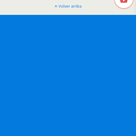
Volver arriba