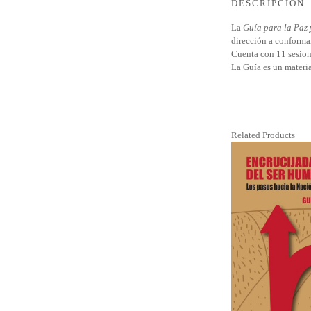
DESCRIPCIÓN
La
Guía para la Paz 
dirección a conforma
Cuenta con 11 sesione
La Guía es un materia
Related Products