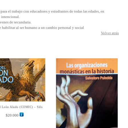
ara el trabajo con educadores y estudiantes de todas las edades, en
 intencional.
óvenes de secundaria.
 habilitar al ser humano a un cambio personal y social
Volver atrás
el León Alado (COMIC) – Silo
AÑADIR AL CARRITO
$
20.000