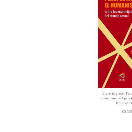
Libro impreso: Pers
AÑADIR A
humanismo – Agencia
Noticias P
$
6.50