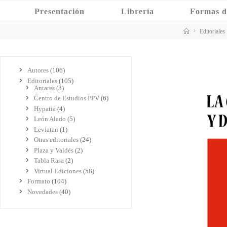
Saltar
Presentación
Librería
Formas d
al
contenido
Inicio
Editoriales
Autores
(106)
Editoriales
(105)
Antares
(3)
Centro de Estudios PPV
(6)
Hypatia
(4)
León Alado
(5)
Leviatan
(1)
Otras editoriales
(24)
Plaza y Valdés
(2)
Tabla Rasa
(2)
Virtual Ediciones
(58)
Formato
(104)
Novedades
(40)