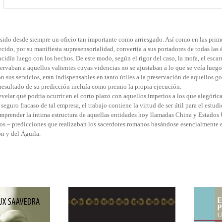
a sido desde siempre un oficio tan importante como arriesgado. Así como en las pri
ecido, por su manifiesta suprasensorialidad, convertía a sus portadores de todas las
ncidía luego con los hechos. De este modo, según el rigor del caso, la mofa, el escar
ervaban a aquellos valientes cuyas videncias no se ajustaban a lo que se veía luego 
on sus servicios, eran indispensables en tanto útiles a la preservación de aquellos 
l resultado de su predicción incluía como premio la propia ejecución.
evelar qué podría ocurrir en el corto plazo con aquellos imperios a los que alegóri
 seguro fracaso de tal empresa, el trabajo contiene la virtud de ser útil para el estu
omprender la íntima estructura de aquellas entidades hoy llamadas China y Estados
os – predicciones que realizaban los sacerdotes romanos basándose esencialmente e
n y del Águila.