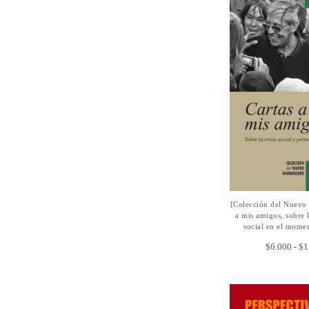
[Colección del Nuevo
SELECCIONAR
a mis amigos, sobre l
social en el momen
$
6.000
-
$
1